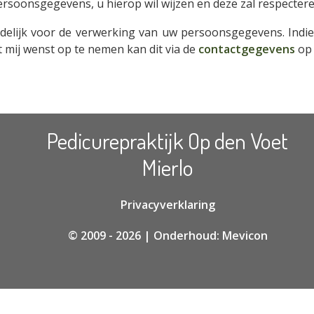
soonsgegevens, u hierop wil wijzen en deze zal respectere
delijk voor de verwerking van uw persoonsgegevens. Indie
 mij wenst op te nemen kan dit via de
contactgegevens
op 
Pedicurepraktijk Op den Voet
Mierlo
Privacyverklaring
© 2009 - 2026
| Onderhoud: Mevicon