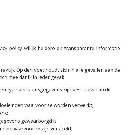
y policy wil ik heldere en transparante informatie
ktijk Op den Voet houdt zich in alle gevallen aan de
h mee dat ik in ieder geval:
en type persoonsgegevens zijn beschreven in dit
 doeleinden waarvoor ze worden verwerkt;
ens;
gegevens gewaarborgd is;
nden waarvoor ze zijn verstrekt;