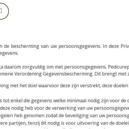
n de bescherming van uw persoonsgegevens. In deze Privac
egevens.
ga daarom zorgvuldig om met persoonsgegevens. Pedicurepra
emene Verordening Gegevensbescherming. Dit brengt met zic
 met het doel waarvoor deze zijn verstrekt, deze doelen 
tot enkel die gegevens welke minimaal nodig zijn voor de
k deze nodig heb voor de verwerking van uw persoonsgegev
egelen heb genomen zodat de beveiliging van uw persoons
partijen, tenzij dit nodig is voor uitvoering van de doelei